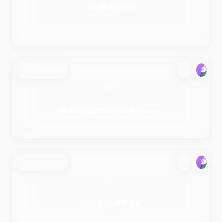
的问题处理办法
2023-04-21
Tech
用UE5做游戏到底要不要开Nanite
2023-04-15
Tech
hexo blog重装日记