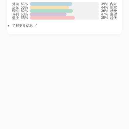
外向
内向
远见
现实
理性
感受
评判
展望
坚决
起伏
了解更多信息