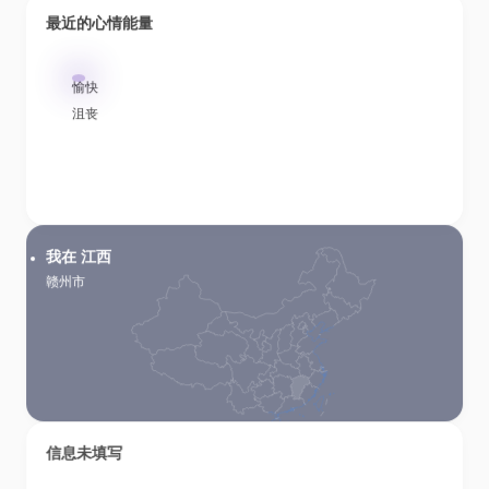
最近的心情能量
愉快
沮丧
我在 江西
赣州市
信息未填写