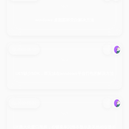
Tech
windows 桌面图标空白解决方法
2023-06-03
Tech
UE5缺少SDK，而无法在windows平台打包的解决方法
2023-05-22
Tech
UE最大化窗口黑屏，右键菜单闪烁不显示及其他相似显示