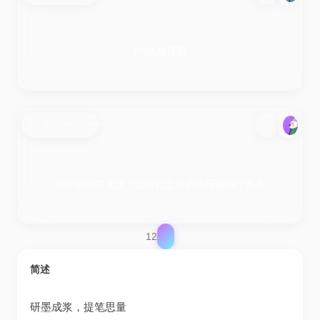
Tech
PS线稿提取
2023-02-28
Tech
制作的PPT太大？如何行之有效的压缩PPT大小
1
2
简述
研墨成浆，提笔思量