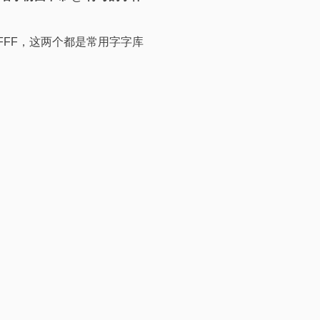
0-9FFF，这两个都是常用字字库
Weighting报错解决方案