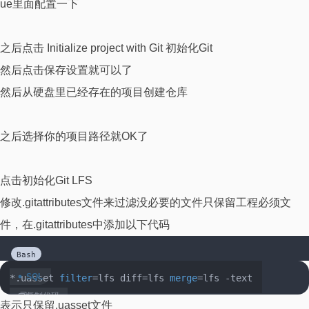
ue里面配置一下
之后点击 Initialize project with Git 初始化Git
然后点击保存设置就可以了
然后从硬盘里已经存在的项目创建仓库
之后选择你的项目路径就OK了
点击初始化Git LFS
修改.gitattributes文件来过滤没必要的文件只保留工程必须文
件，在.gitattributes中添加以下代码
Bash
*
.uasset 
filter
=
lfs diff
=
lfs 
merge
=
lfs 
-
text
复制代码
表示只保留.uasset文件